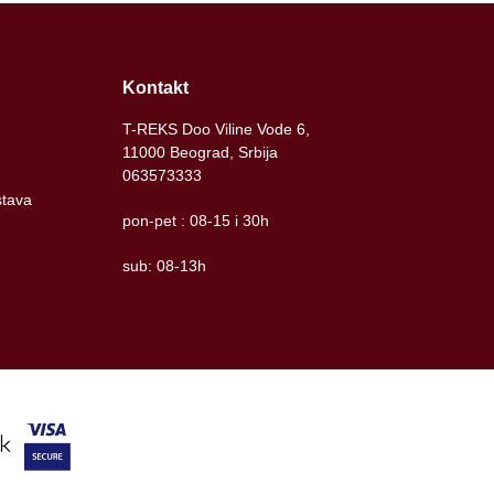
Kontakt
T-REKS Doo Viline Vode 6,
11000 Beograd, Srbija
063573333
stava
pon-pet : 08-15 i 30h
sub: 08-13h