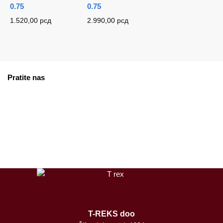
0.75
0.75
1.520,00
рсд
2.990,00
рсд
Pratite nas
facebook
instagram
tiktok
T-REKS doo