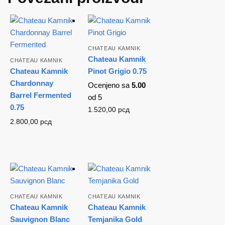
CHATEAU KAMNIK
Chateau Kamnik
CHATEAU KAMNIK
Chateau Kamnik
Pinot Grigio 0.75
Chardonnay
Ocenjeno sa
5.00
Barrel Fermented
od 5
0.75
1.520,00
рсд
2.800,00
рсд
CHATEAU KAMNIK
CHATEAU KAMNIK
Chateau Kamnik
Chateau Kamnik
Sauvignon Blanc
Temjanika Gold