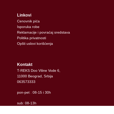
Linkovi
Cenovnik pića
Isporuka robe
Reklamacije i povraćaj sredstava
Politika privatnosti
Opšti uslovi korišćenja
Kontakt
T-REKS Doo Viline Vode 6,
11000 Beograd, Srbija
063573333
pon-pet : 08-15 i 30h
sub: 08-13h