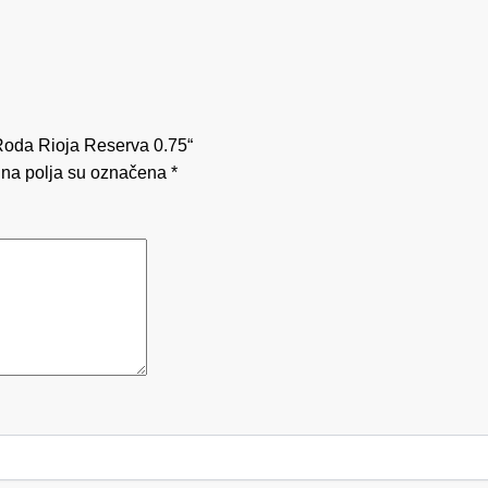
 Roda Rioja Reserva 0.75“
na polja su označena
*