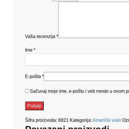
Vaša recenzija
*
Ime
*
E-pošta
*
Sačuvaj moje ime, e-poštu i veb mesto u ovom p
Šifra proizvoda:
6821
Kategorija:
Američki viski
Oz