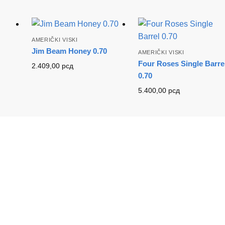
AMERIČKI VISKI
Jim Beam Honey 0.70
AMERIČKI VISKI
Four Roses Single Barre
2.409,00
рсд
0.70
5.400,00
рсд