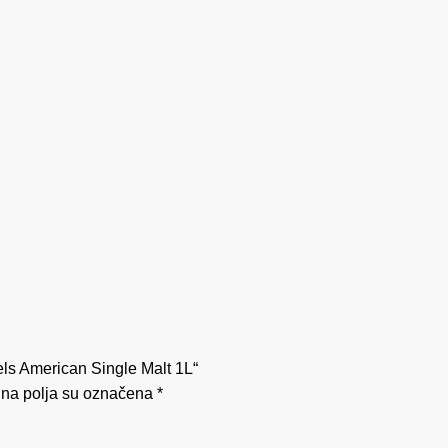
iels American Single Malt 1L“
na polja su označena
*