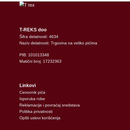
T-REKS doo
Šifra delatnosti: 4634
Naziv delatnosti: Trgovina na veliko pićima
PIB: 101013348
Matični broj: 17232363
Linkovi
Cenovnik pića
Isporuka robe
Reklamacije i povraćaj sredstava
Politika privatnosti
Opšti uslovi korišćenja