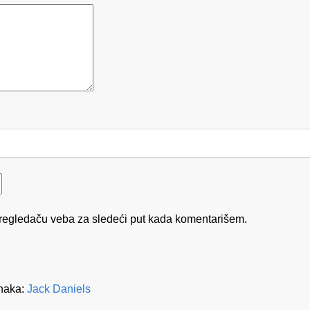
regledaču veba za sledeći put kada komentarišem.
naka:
Jack Daniels