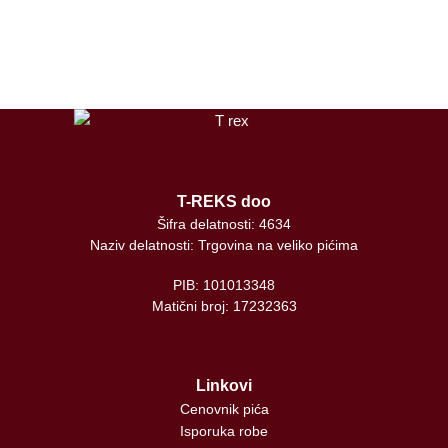
tiktok
T-REKS doo
Šifra delatnosti: 4634
Naziv delatnosti: Trgovina na veliko pićima
PIB: 101013348
Matični broj: 17232363
Linkovi
Cenovnik pića
Isporuka robe