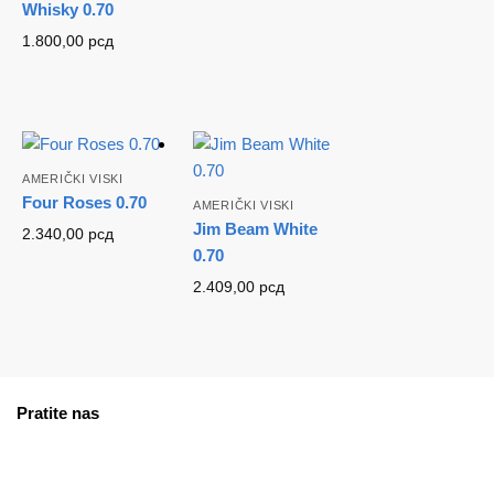
Whisky 0.70
1.800,00
рсд
AMERIČKI VISKI
Four Roses 0.70
AMERIČKI VISKI
Jim Beam White
2.340,00
рсд
0.70
2.409,00
рсд
Pratite nas
facebook
instagram