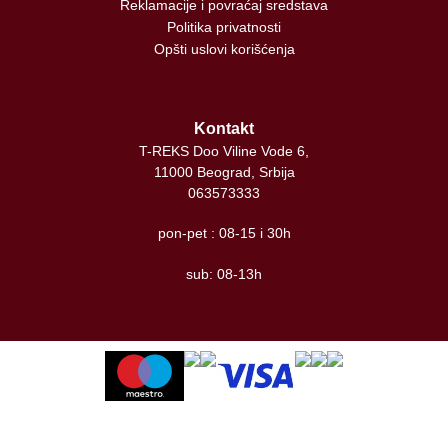
Reklamacije i povraćaj sredstava
Politika privatnosti
Opšti uslovi korišćenja
Kontakt
T-REKS Doo Viline Vode 6,
11000 Beograd, Srbija
063573333
pon-pet : 08-15 i 30h
sub: 08-13h