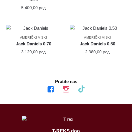
5.400,00
рсд
AMERIČKI VISKI
AMERIČKI VISKI
Jack Daniels 0.70
Jack Daniels 0.50
3.129,00
рсд
2.380,00
рсд
Pratite nas
facebook
instagram
tiktok
T-REKS doo