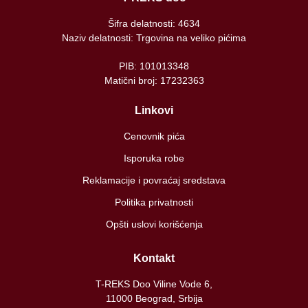
Šifra delatnosti: 4634
Naziv delatnosti: Trgovina na veliko pićima
PIB: 101013348
Matični broj: 17232363
Linkovi
Cenovnik pića
Isporuka robe
Reklamacije i povraćaj sredstava
Politika privatnosti
Opšti uslovi korišćenja
Kontakt
T-REKS Doo Viline Vode 6,
11000 Beograd, Srbija