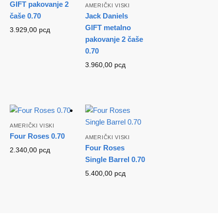
GIFT pakovanje 2
AMERIČKI VISKI
čaše 0.70
Jack Daniels
GIFT metalno
3.929,00
рсд
pakovanje 2 čaše
0.70
3.960,00
рсд
AMERIČKI VISKI
Four Roses 0.70
AMERIČKI VISKI
Four Roses
2.340,00
рсд
Single Barrel 0.70
5.400,00
рсд