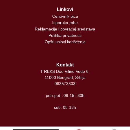
Linkovi
Cenovnik pića
Isporuka robe
Reklamacije i povraćaj sredstava
Politika privatnosti
Opšti uslovi korišćenja
Kontakt
T-REKS Doo Viline Vode 6,
11000 Beograd, Srbija
063573333
pon-pet : 08-15 i 30h
sub: 08-13h