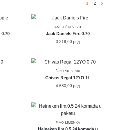
1
2
AMERIČKI VISKI
 0.70
Jack Daniels Fire 0.70
3.219,00
рсд
ŠKOTSKI VISKI
0
Chivas Regal 12YO 1L
4.680,00
рсд
PIVO LIMENKA
Heineken lim.0.5 24 komada u