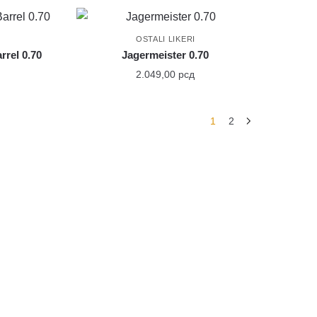
OSTALI LIKERI
rrel 0.70
Jagermeister 0.70
2.049,00
рсд
1
2