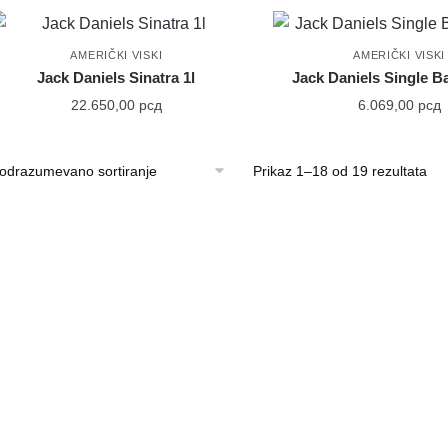
AMERIČKI VISKI
AMERIČKI VISKI
Jack Daniels Sinatra 1l
Jack Daniels Single Ba
22.650,00
рсд
6.069,00
рсд
Prikaz 1–18 od 19 rezultata