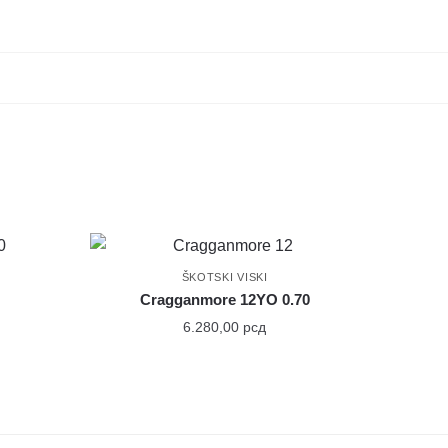
ŠKOTSKI VISKI
Cragganmore 12YO 0.70
6.280,00
рсд