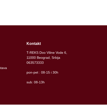
Kontakt
T-REKS Doo Viline Vode 6,
11000 Beograd, Srbija
063573333
stava
pon-pet : 08-15 i 30h
sub: 08-13h