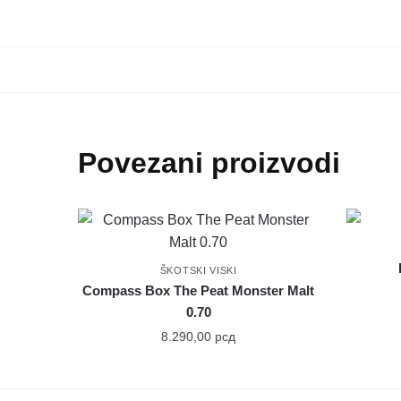
Povezani proizvodi
ŠKOTSKI VISKI
Compass Box The Peat Monster Malt
0.70
8.290,00
рсд