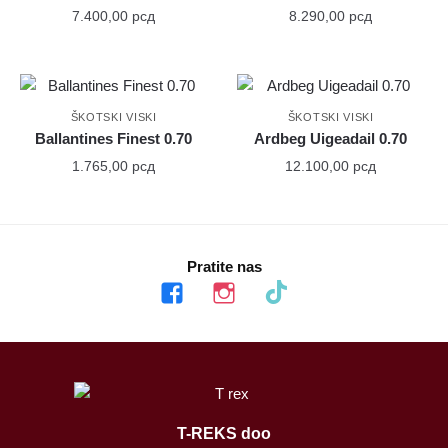
7.400,00
рсд
8.290,00
рсд
ŠKOTSKI VISKI
ŠKOTSKI VISKI
Ballantines Finest 0.70
Ardbeg Uigeadail 0.70
1.765,00
рсд
12.100,00
рсд
Pratite nas
facebook
instagram
tiktok
T-REKS doo