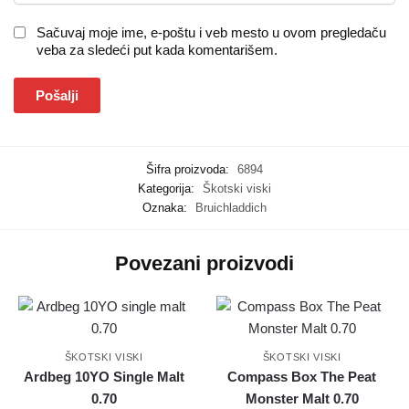
Sačuvaj moje ime, e-poštu i veb mesto u ovom pregledaču
veba za sledeći put kada komentarišem.
Šifra proizvoda:
6894
Kategorija:
Škotski viski
Oznaka:
Bruichladdich
Povezani proizvodi
ŠKOTSKI VISKI
ŠKOTSKI VISKI
Ardbeg 10YO Single Malt
Compass Box The Peat
0.70
Monster Malt 0.70