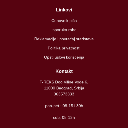
Linkovi
Cenovnik pića
Isporuka robe
Reklamacije i povraćaj sredstava
Politika privatnosti
Opšti uslovi korišćenja
Kontakt
T-REKS Doo Viline Vode 6,
11000 Beograd, Srbija
063573333
pon-pet : 08-15 i 30h
sub: 08-13h