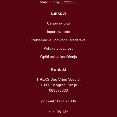
Matični broj: 17232363
Linkovi
Cenovnik pića
Isporuka robe
Reklamacije i povraćaj sredstava
Politika privatnosti
Opšti uslovi korišćenja
Kontakt
T-REKS Doo Viline Vode 6,
11000 Beograd, Srbija
063573333
pon-pet : 08-15 i 30h
sub: 08-13h