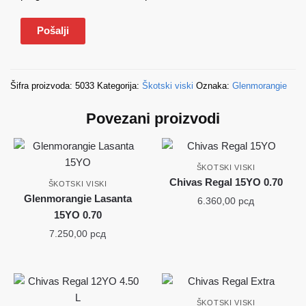
Šifra proizvoda:
5033
Kategorija:
Škotski viski
Oznaka:
Glenmorangie
Povezani proizvodi
ŠKOTSKI VISKI
Chivas Regal 15YO 0.70
ŠKOTSKI VISKI
Glenmorangie Lasanta
6.360,00
рсд
15YO 0.70
7.250,00
рсд
ŠKOTSKI VISKI