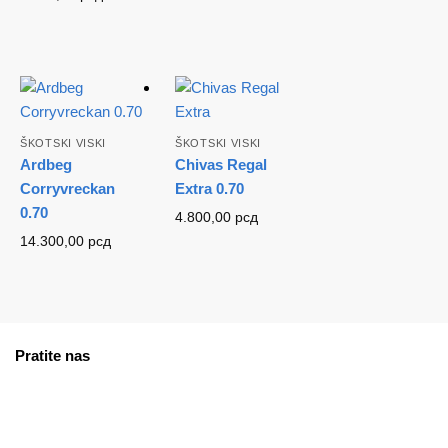
ŠKOTSKI VISKI
ŠKOTSKI VISKI
Ardbeg
Chivas Regal
Corryvreckan
Extra 0.70
0.70
4.800,00
рсд
14.300,00
рсд
Pratite nas
facebook
instagram