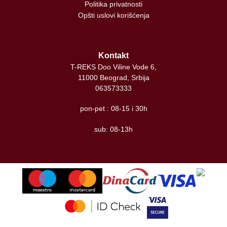
Politika privatnosti
Opšti uslovi korišćenja
Kontakt
T-REKS Doo Viline Vode 6,
11000 Beograd, Srbija
063573333
pon-pet : 08-15 i 30h
sub: 08-13h