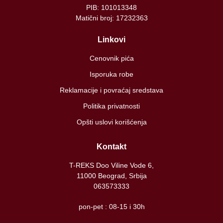
PIB: 101013348
Matični broj: 17232363
Linkovi
Cenovnik pića
Isporuka robe
Reklamacije i povraćaj sredstava
Politika privatnosti
Opšti uslovi korišćenja
Kontakt
T-REKS Doo Viline Vode 6,
11000 Beograd, Srbija
063573333
pon-pet : 08-15 i 30h