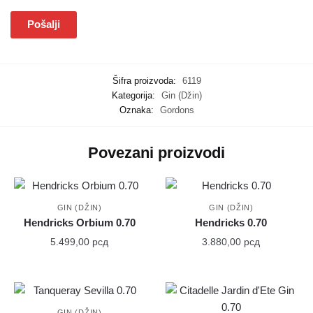
Šifra proizvoda:
6119
Kategorija:
Gin (Džin)
Oznaka:
Gordons
Povezani proizvodi
GIN (DŽIN)
GIN (DŽIN)
Hendricks Orbium 0.70
Hendricks 0.70
5.499,00
рсд
3.880,00
рсд
GIN (DŽIN)