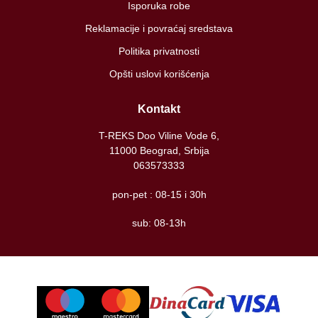
Isporuka robe
Reklamacije i povraćaj sredstava
Politika privatnosti
Opšti uslovi korišćenja
Kontakt
T-REKS Doo Viline Vode 6,
11000 Beograd, Srbija
063573333
pon-pet : 08-15 i 30h
sub: 08-13h