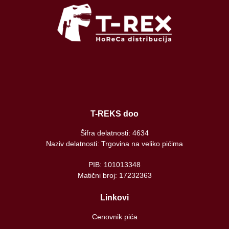
T-REKS doo
Šifra delatnosti: 4634
Naziv delatnosti: Trgovina na veliko pićima
PIB: 101013348
Matični broj: 17232363
Linkovi
Cenovnik pića