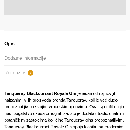
Opis
Dodatne informacije
Recenzije
0
Tanqueray Blackcurrant Royale Gin
je jedan od najnovijih i
najzanimljivijih proizvoda brenda Tanqueray, koji je već dugo
prepoznatljiv po svojim vrhunskim ginovima. Ovaj specifični gin
nudi bogatstvo okusa crnog ribiza, što je dodatak tradicionalnim
botaničkim sastojcima koji čine Tanqueray gins prepoznatljivim.
Tanqueray Blackcurrant Royale Gin spaja klasiku sa modernim