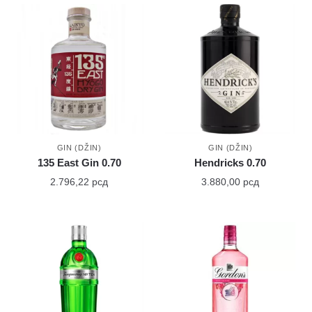
GIN (DŽIN)
GIN (DŽIN)
135 East Gin 0.70
Hendricks 0.70
2.796,22
рсд
3.880,00
рсд