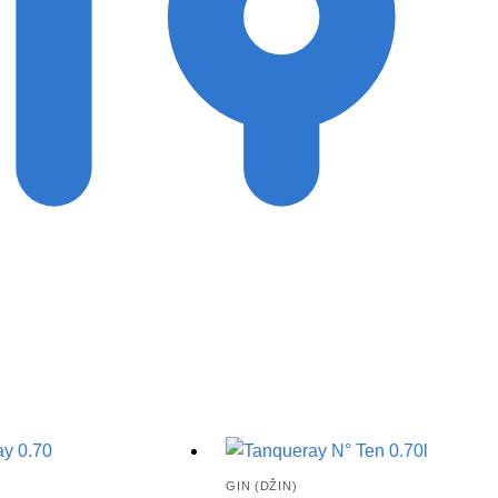
GIN (DŽIN)