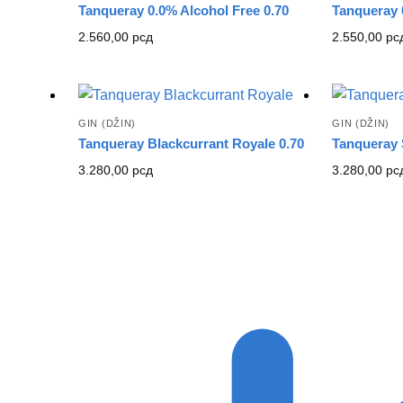
Tanqueray 0.0% Alcohol Free 0.70
Tanqueray 
2.560,00
рсд
2.550,00
рс
GIN (DŽIN)
GIN (DŽIN)
Tanqueray Blackcurrant Royale 0.70
Tanqueray S
3.280,00
рсд
3.280,00
рс