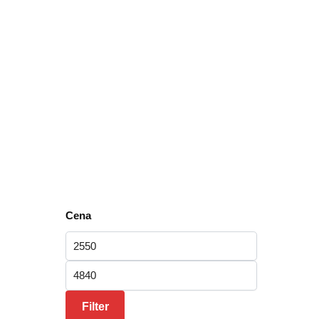
Cena
Minimalna cena
Maksimalna cena
Filter