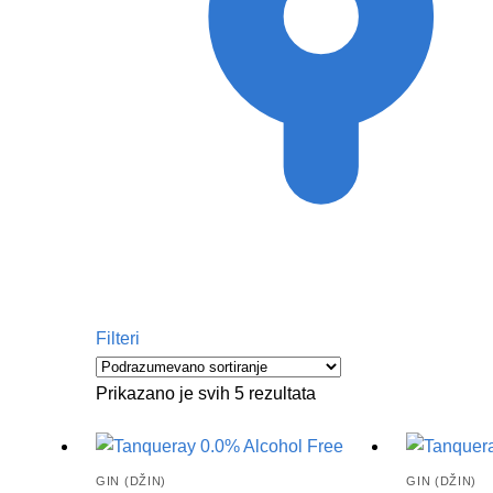
Filteri
Prikazano je svih 5 rezultata
GIN (DŽIN)
GIN (DŽIN)