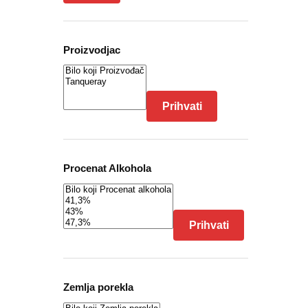
Proizvodjac
Prihvati
Procenat Alkohola
Prihvati
Zemlja porekla