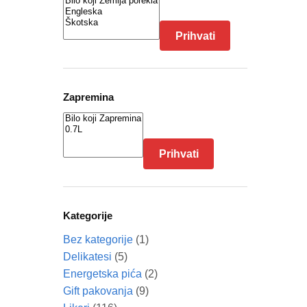
Prihvati
Zapremina
Prihvati
Kategorije
Bez kategorije
(1)
Delikatesi
(5)
Energetska pića
(2)
Gift pakovanja
(9)