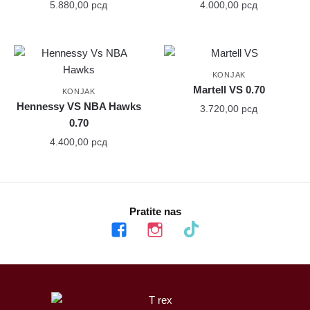
5.880,00
рсд
4.000,00
рсд
KONJAK
Martell VS 0.70
KONJAK
Hennessy VS NBA Hawks
3.720,00
рсд
0.70
4.400,00
рсд
Pratite nas
facebook
instagram
tiktok