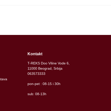
Kontakt
T-REKS Doo Viline Vode 6,
11000 Beograd, Srbija
063573333
stava
pon-pet : 08-15 i 30h
sub: 08-13h