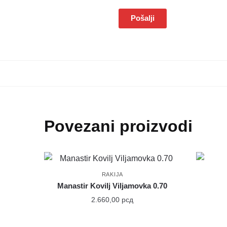
Povezani proizvodi
RAKIJA
Manastir Kovilj Viljamovka 0.70
2.660,00
рсд