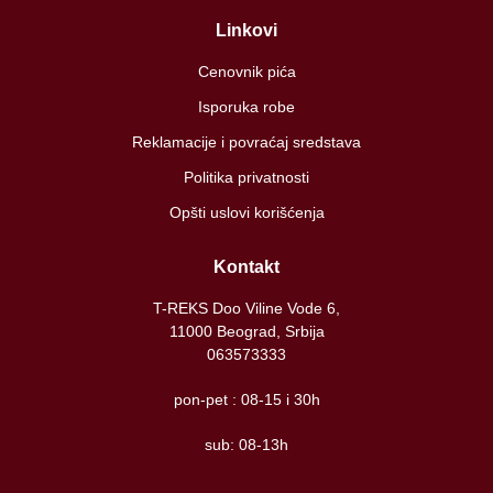
Linkovi
Cenovnik pića
Isporuka robe
Reklamacije i povraćaj sredstava
Politika privatnosti
Opšti uslovi korišćenja
Kontakt
T-REKS Doo Viline Vode 6,
11000 Beograd, Srbija
063573333
pon-pet : 08-15 i 30h
sub: 08-13h