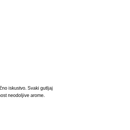
čno iskustvo. Svaki gutljaj
čnost neodoljive arome.