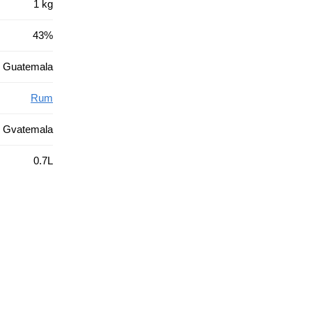
1 kg
43%
de Guatemala
Rum
Gvatemala
0.7L