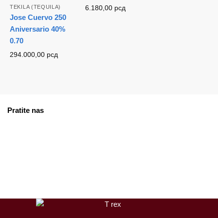
TEKILA (TEQUILA)
6.180,00
рсд
Jose Cuervo 250
Aniversario 40%
0.70
294.000,00
рсд
Pratite nas
facebook
instagram
tiktok