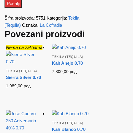
Šifra proizvoda:
5751
Kategorija:
Tekila
(Tequila)
Oznaka:
La Cofradia
Povezani proizvodi
Nema na zalihama
TEKILA (TEQUILA)
Kah Anejo 0.70
TEKILA (TEQUILA)
7.800,00
рсд
Sierra Silver 0.70
1.989,00
рсд
TEKILA (TEQUILA)
Kah Blanco 0.70