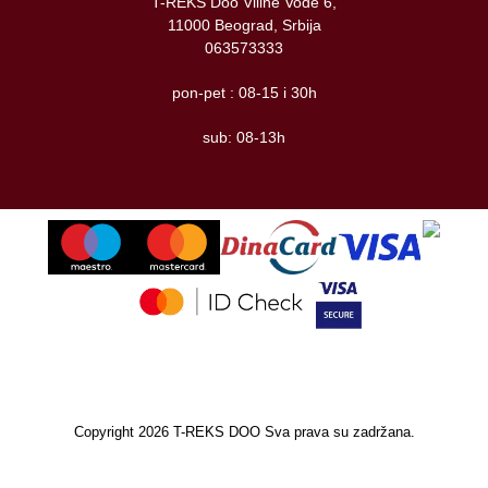
T-REKS Doo Viline Vode 6,
11000 Beograd, Srbija
063573333
pon-pet : 08-15 i 30h
sub: 08-13h
Copyright 2026 T-REKS DOO Sva prava su zadržana.