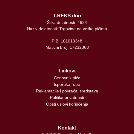
T-REKS doo
Šifra delatnosti: 4634
Naziv delatnosti: Trgovina na veliko pićima
PIB: 101013348
Matični broj: 17232363
Linkovi
Cenovnik pića
Isporuka robe
Reklamacije i povraćaj sredstava
Politika privatnosti
Opšti uslovi korišćenja
Kontakt