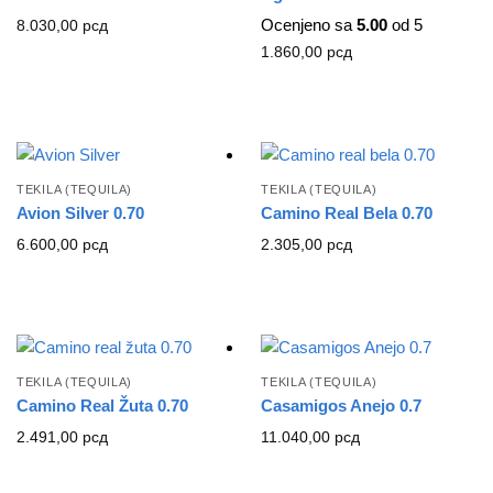
Ocenjeno sa
5.00
od 5
8.030,00
рсд
1.860,00
рсд
TEKILA (TEQUILA)
TEKILA (TEQUILA)
Avion Silver 0.70
Camino Real Bela 0.70
6.600,00
рсд
2.305,00
рсд
TEKILA (TEQUILA)
TEKILA (TEQUILA)
Camino Real Žuta 0.70
Casamigos Anejo 0.7
2.491,00
рсд
11.040,00
рсд