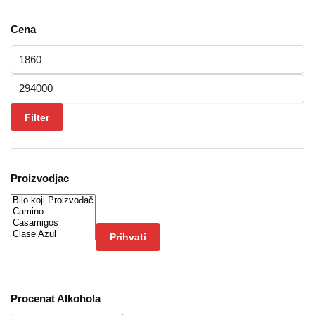
Cena
Minimalna cena
Maksimalna cena
Filter
Proizvodjac
Prihvati
Procenat Alkohola