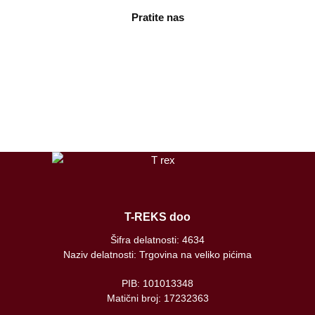
Pratite nas
facebook
instagram
tiktok
T-REKS doo
Šifra delatnosti: 4634
Naziv delatnosti: Trgovina na veliko pićima
PIB: 101013348
Matični broj: 17232363