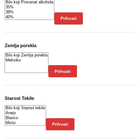
Prihvati
Zemlja porekla
Prihvati
Starost Tekile
Prihvati