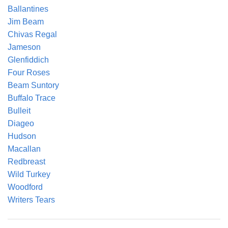
Ballantines
Jim Beam
Chivas Regal
Jameson
Glenfiddich
Four Roses
Beam Suntory
Buffalo Trace
Bulleit
Diageo
Hudson
Macallan
Redbreast
Wild Turkey
Woodford
Writers Tears