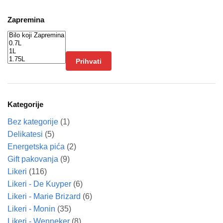
Zapremina
Prihvati
Kategorije
Bez kategorije
(1)
Delikatesi
(5)
Energetska pića
(2)
Gift pakovanja
(9)
Likeri
(116)
Likeri - De Kuyper
(6)
Likeri - Marie Brizard
(6)
Likeri - Monin
(35)
Likeri - Wenneker
(8)