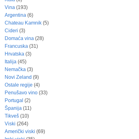
Vina
(193)
Argentina
(6)
Chateau Kamnik
(5)
Cideri
(3)
Domaća vina
(28)
Francuska
(31)
Hrvatska
(3)
Italija
(45)
Nemačka
(3)
Novi Zeland
(9)
Ostale regije
(4)
Penušavo vino
(33)
Portugal
(2)
Španija
(11)
Tikveš
(10)
Viski
(264)
Američki viski
(69)