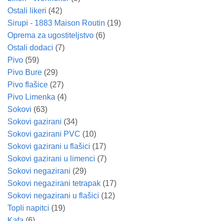
Ostali likeri
(42)
Sirupi - 1883 Maison Routin
(19)
Oprema za ugostiteljstvo
(6)
Ostali dodaci
(7)
Pivo
(59)
Pivo Bure
(29)
Pivo flašice
(27)
Pivo Limenka
(4)
Sokovi
(63)
Sokovi gazirani
(34)
Sokovi gazirani PVC
(10)
Sokovi gazirani u flašici
(17)
Sokovi gazirani u limenci
(7)
Sokovi negazirani
(29)
Sokovi negazirani tetrapak
(17)
Sokovi negazirani u flašici
(12)
Topli napitci
(19)
Kafa
(6)