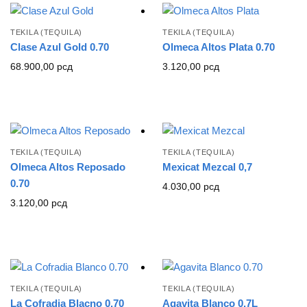
TEKILA (TEQUILA)
TEKILA (TEQUILA)
Clase Azul Gold 0.70
Olmeca Altos Plata 0.70
68.900,00
рсд
3.120,00
рсд
TEKILA (TEQUILA)
TEKILA (TEQUILA)
Olmeca Altos Reposado
Mexicat Mezcal 0,7
0.70
4.030,00
рсд
3.120,00
рсд
TEKILA (TEQUILA)
TEKILA (TEQUILA)
La Cofradia Blacno 0.70
Agavita Blanco 0.7L