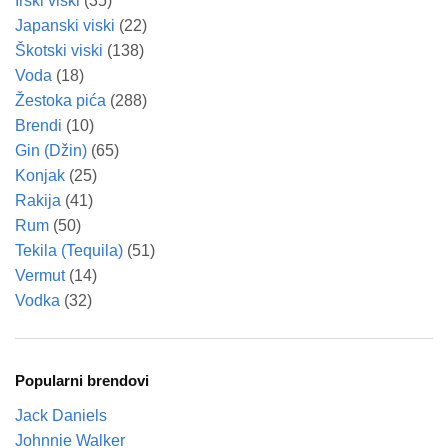
Irski viski
(35)
Japanski viski
(22)
Škotski viski
(138)
Voda
(18)
Žestoka pića
(288)
Brendi
(10)
Gin (Džin)
(65)
Konjak
(25)
Rakija
(41)
Rum
(50)
Tekila (Tequila)
(51)
Vermut
(14)
Vodka
(32)
Popularni brendovi
Jack Daniels
Johnnie Walker