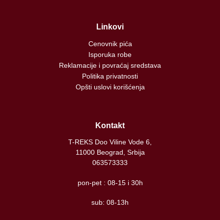
Linkovi
Cenovnik pića
Isporuka robe
Reklamacije i povraćaj sredstava
Politika privatnosti
Opšti uslovi korišćenja
Kontakt
T-REKS Doo Viline Vode 6,
11000 Beograd, Srbija
063573333
pon-pet : 08-15 i 30h
sub: 08-13h