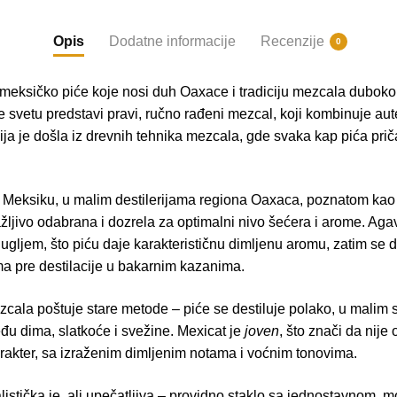
Opis
Dodatne informacije
Recenzije
0
 meksičko piće koje nosi duh Oaxace i tradiciju mezcala dubok
 se svetu predstavi pravi, ručno rađeni mezcal, koji kombinuje aut
ja je došla iz drevnih tehnika mezcala, gde svaka kap pića priča
u Meksiku, u malim destilerijama regiona Oaxaca, poznatom kao
ažljivo odabrana i dozrela za optimalni nivo šećera i arome. Aga
gljem, što piću daje karakterističnu dimljenu aromu, zatim se 
a pre destilacije u bakarnim kazanima.
cala poštuje stare metode – piće se destiluje polako, u malim 
đu dima, slatkoće i svežine. Mexicat je
joven
, što znači da nije
arakter, sa izraženim dimljenim notama i voćnim tonovima.
stička je, ali upečatljiva – providno staklo sa jednostavnom, m