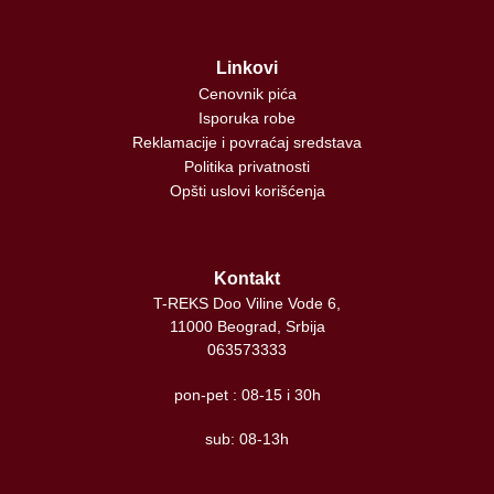
Linkovi
Cenovnik pića
Isporuka robe
Reklamacije i povraćaj sredstava
Politika privatnosti
Opšti uslovi korišćenja
Kontakt
T-REKS Doo Viline Vode 6,
11000 Beograd, Srbija
063573333
pon-pet : 08-15 i 30h
sub: 08-13h