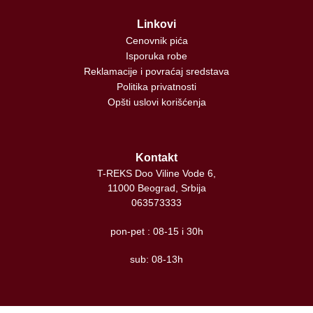
Linkovi
Cenovnik pića
Isporuka robe
Reklamacije i povraćaj sredstava
Politika privatnosti
Opšti uslovi korišćenja
Kontakt
T-REKS Doo Viline Vode 6,
11000 Beograd, Srbija
063573333
pon-pet : 08-15 i 30h
sub: 08-13h