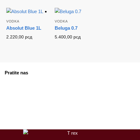
VODKA
VODKA
Absolut Blue 1L
Beluga 0.7
2.220,00
рсд
5.400,00
рсд
Pratite nas
facebook
instagram
tiktok