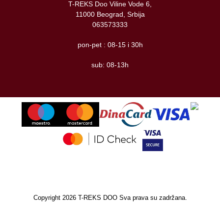
T-REKS Doo Viline Vode 6,
11000 Beograd, Srbija
063573333
pon-pet : 08-15 i 30h
sub: 08-13h
Copyright 2026 T-REKS DOO Sva prava su zadržana.