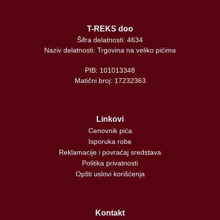
T-REKS doo
Šifra delatnosti: 4634
Naziv delatnosti: Trgovina na veliko pićima
PIB: 101013348
Matični broj: 17232363
Linkovi
Cenovnik pića
Isporuka robe
Reklamacije i povraćaj sredstava
Politika privatnosti
Opšti uslovi korišćenja
Kontakt