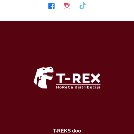
facebook
instagram
tiktok
T-REKS doo