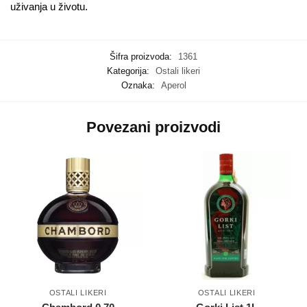
uživanja u životu.
Šifra proizvoda:
1361
Kategorija:
Ostali likeri
Oznaka:
Aperol
Povezani proizvodi
OSTALI LIKERI
OSTALI LIKERI