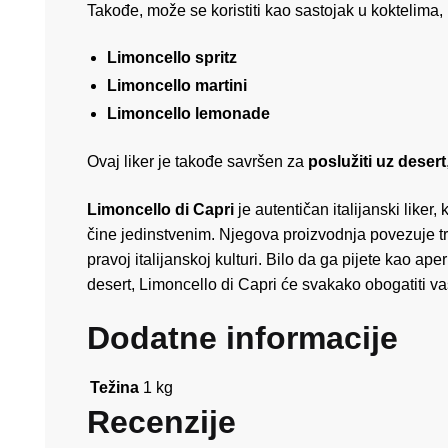
Takođe, može se koristiti kao sastojak u koktelima, 
Limoncello spritz
Limoncello martini
Limoncello lemonade
Ovaj liker je takođe savršen za
poslužiti uz desert
Limoncello di Capri
je autentičan italijanski liker
čine jedinstvenim. Njegova proizvodnja povezuje tra
pravoj italijanskoj kulturi. Bilo da ga pijete kao ap
desert, Limoncello di Capri će svakako obogatiti vaš
Dodatne informacije
Težina
1 kg
Recenzije