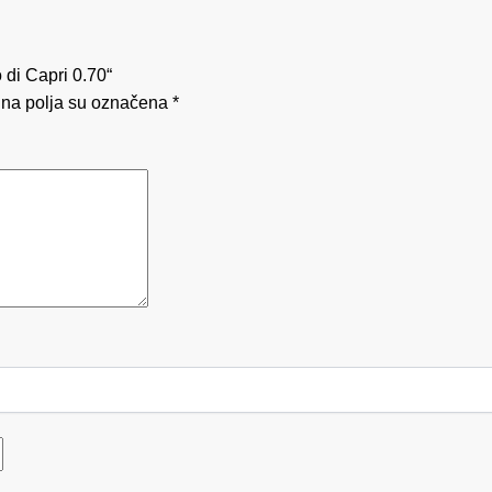
 di Capri 0.70“
na polja su označena
*