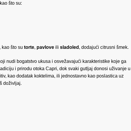
kao što su:
, kao što su
torte
,
pavlove
ili
sladoled
, dodajući citrusni šmek.
, koji nudi bogatstvo ukusa i osvežavajući karakteristike koje ga
diciju i prirodu otoka Capri, dok svaki gutljaj donosi uživanje u
eritiv, kao dodatak koktelima, ili jednostavno kao poslastica uz
 doživljaj.