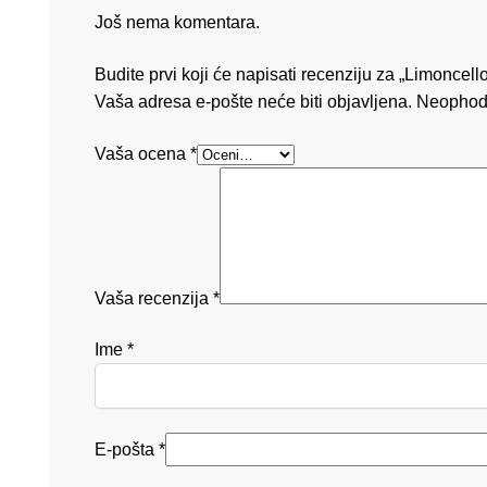
Još nema komentara.
Budite prvi koji će napisati recenziju za „Limoncello
Vaša adresa e-pošte neće biti objavljena.
Neophod
Vaša ocena
*
Vaša recenzija
*
Ime
*
E-pošta
*