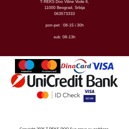
T-REKS Doo Viline Vode 6,
11000 Beograd, Srbija
063573333
pon-pet : 08-15 i 30h
sub: 08-13h