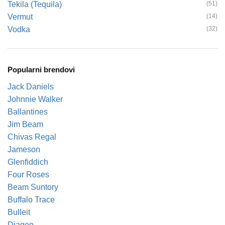
Tekila (Tequila)
(51)
Vermut
(14)
Vodka
(32)
Popularni brendovi
Jack Daniels
Johnnie Walker
Ballantines
Jim Beam
Chivas Regal
Jameson
Glenfiddich
Four Roses
Beam Suntory
Buffalo Trace
Bulleit
Diageo