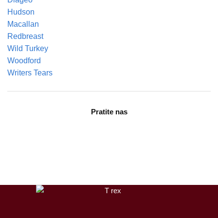
Hudson
Macallan
Redbreast
Wild Turkey
Woodford
Writers Tears
Pratite nas
facebook
instagram
tiktok