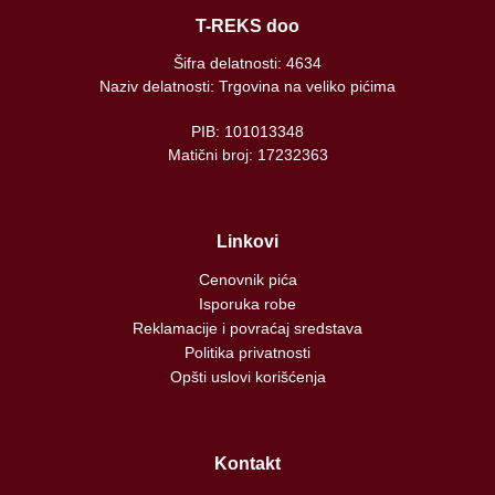
T-REKS doo
Šifra delatnosti: 4634
Naziv delatnosti: Trgovina na veliko pićima
PIB: 101013348
Matični broj: 17232363
Linkovi
Cenovnik pića
Isporuka robe
Reklamacije i povraćaj sredstava
Politika privatnosti
Opšti uslovi korišćenja
Kontakt