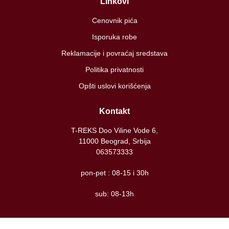
Linkovi
Cenovnik pića
Isporuka robe
Reklamacije i povraćaj sredstava
Politika privatnosti
Opšti uslovi korišćenja
Kontakt
T-REKS Doo Viline Vode 6,
11000 Beograd, Srbija
063573333
pon-pet : 08-15 i 30h
sub: 08-13h