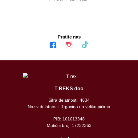
Pratite nas
facebook
instagram
tiktok
T-REKS doo
Šifra delatnosti: 4634
Naziv delatnosti: Trgovina na veliko pićima
PIB: 101013348
Matični broj: 17232363