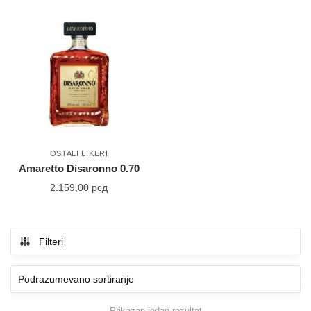
OSTALI LIKERI
Amaretto Disaronno 0.70
2.159,00
рсд
Filteri
Prikazan jedan rezultat