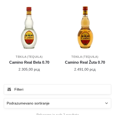
TEKILA (TEQUILA)
TEKILA (TEQUILA)
Camino Real Bela 0.70
Camino Real Žuta 0.70
2.305,00
рсд
2.491,00
рсд
Filteri
Prikazano je svih 2 rezultata