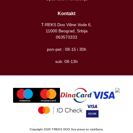
Kontakt
T-REKS Doo Viline Vode 6,
11000 Beograd, Srbija
063573333
pon-pet : 08-15 i 30h
sub: 08-13h
Copyright 2026 T-REKS DOO Sva prava su zadržana.