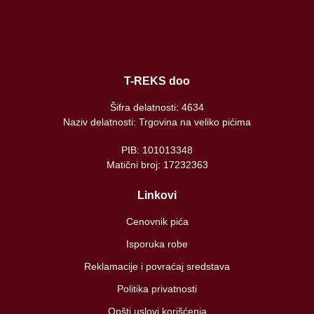
T-REKS doo
Šifra delatnosti: 4634
Naziv delatnosti: Trgovina na veliko pićima
PIB: 101013348
Matični broj: 17232363
Linkovi
Cenovnik pića
Isporuka robe
Reklamacije i povraćaj sredstava
Politika privatnosti
Opšti uslovi korišćenja