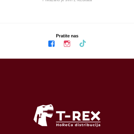
Pratite nas
facebook
instagram
tiktok