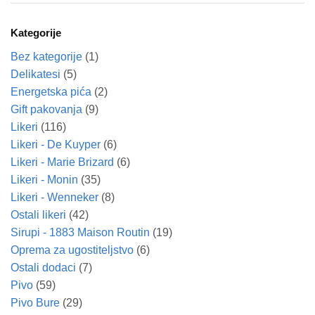
Kategorije
Bez kategorije
(1)
Delikatesi
(5)
Energetska pića
(2)
Gift pakovanja
(9)
Likeri
(116)
Likeri - De Kuyper
(6)
Likeri - Marie Brizard
(6)
Likeri - Monin
(35)
Likeri - Wenneker
(8)
Ostali likeri
(42)
Sirupi - 1883 Maison Routin
(19)
Oprema za ugostiteljstvo
(6)
Ostali dodaci
(7)
Pivo
(59)
Pivo Bure
(29)