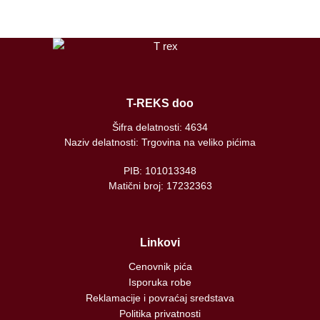
T-REKS doo
Šifra delatnosti: 4634
Naziv delatnosti: Trgovina na veliko pićima
PIB: 101013348
Matični broj: 17232363
Linkovi
Cenovnik pića
Isporuka robe
Reklamacije i povraćaj sredstava
Politika privatnosti