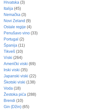
Hrvatska
(3)
Italija
(45)
Nemačka
(3)
Novi Zeland
(9)
Ostale regije
(4)
Penušavo vino
(33)
Portugal
(2)
Španija
(11)
Tikveš
(10)
Viski
(264)
Američki viski
(69)
Irski viski
(35)
Japanski viski
(22)
Škotski viski
(138)
Voda
(18)
Žestoka pića
(288)
Brendi
(10)
Gin (Džin)
(65)