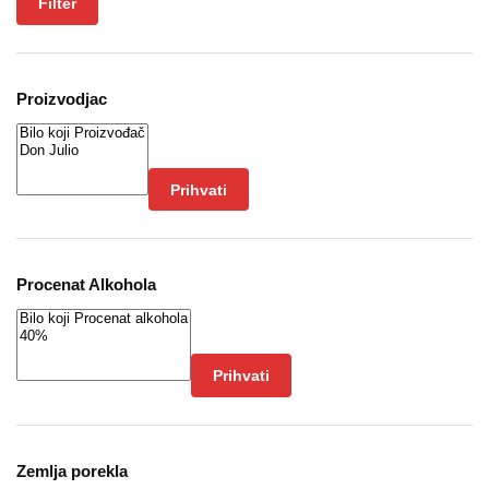
Filter
Proizvodjac
Prihvati
Procenat Alkohola
Prihvati
Zemlja porekla