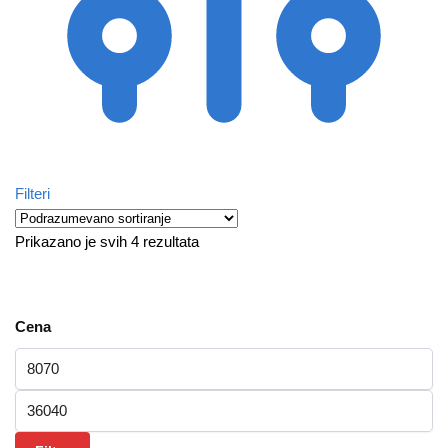
Filteri
Prikazano je svih 4 rezultata
Cena
Minimalna cena
Maksimalna cena