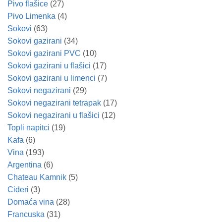
Pivo flašice
(27)
Pivo Limenka
(4)
Sokovi
(63)
Sokovi gazirani
(34)
Sokovi gazirani PVC
(10)
Sokovi gazirani u flašici
(17)
Sokovi gazirani u limenci
(7)
Sokovi negazirani
(29)
Sokovi negazirani tetrapak
(17)
Sokovi negazirani u flašici
(12)
Topli napitci
(19)
Kafa
(6)
Vina
(193)
Argentina
(6)
Chateau Kamnik
(5)
Cideri
(3)
Domaća vina
(28)
Francuska
(31)