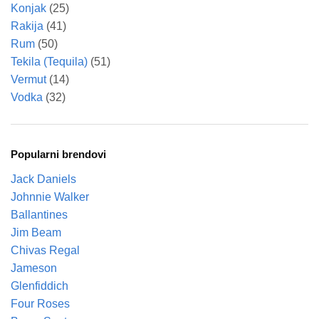
Konjak
(25)
Rakija
(41)
Rum
(50)
Tekila (Tequila)
(51)
Vermut
(14)
Vodka
(32)
Popularni brendovi
Jack Daniels
Johnnie Walker
Ballantines
Jim Beam
Chivas Regal
Jameson
Glenfiddich
Four Roses