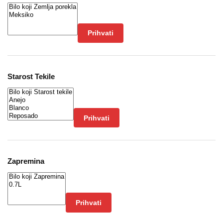
Prihvati
Starost Tekile
Prihvati
Zapremina
Prihvati