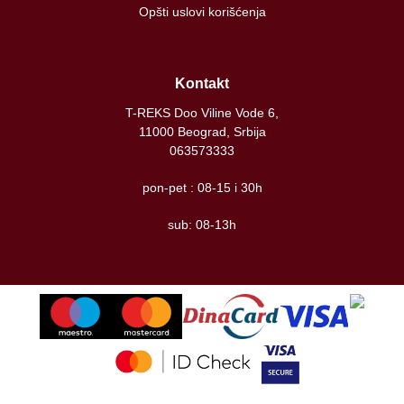
Opšti uslovi korišćenja
Kontakt
T-REKS Doo Viline Vode 6,
11000 Beograd, Srbija
063573333
pon-pet : 08-15 i 30h
sub: 08-13h