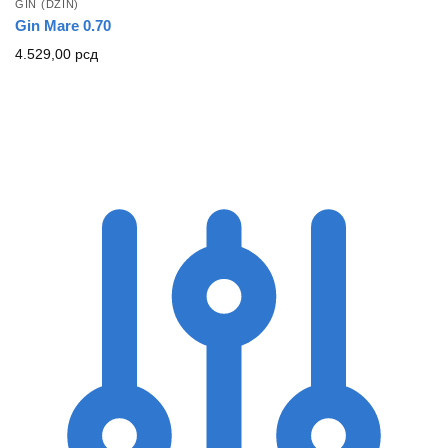
GIN (DŽIN)
Gin Mare 0.70
4.529,00
рсд