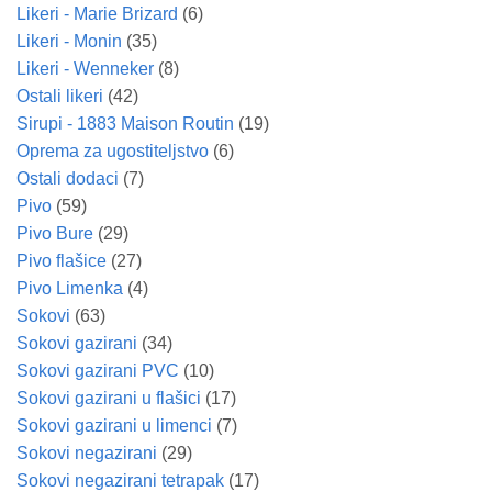
Likeri - Marie Brizard
(6)
Likeri - Monin
(35)
Likeri - Wenneker
(8)
Ostali likeri
(42)
Sirupi - 1883 Maison Routin
(19)
Oprema za ugostiteljstvo
(6)
Ostali dodaci
(7)
Pivo
(59)
Pivo Bure
(29)
Pivo flašice
(27)
Pivo Limenka
(4)
Sokovi
(63)
Sokovi gazirani
(34)
Sokovi gazirani PVC
(10)
Sokovi gazirani u flašici
(17)
Sokovi gazirani u limenci
(7)
Sokovi negazirani
(29)
Sokovi negazirani tetrapak
(17)