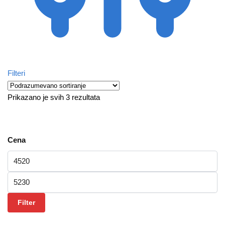
Filteri
Prikazano je svih 3 rezultata
Cena
Minimalna cena
Maksimalna cena
Filter