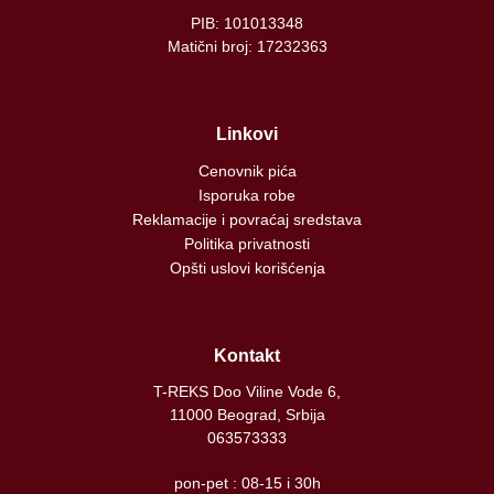
PIB: 101013348
Matični broj: 17232363
Linkovi
Cenovnik pića
Isporuka robe
Reklamacije i povraćaj sredstava
Politika privatnosti
Opšti uslovi korišćenja
Kontakt
T-REKS Doo Viline Vode 6,
11000 Beograd, Srbija
063573333
pon-pet : 08-15 i 30h