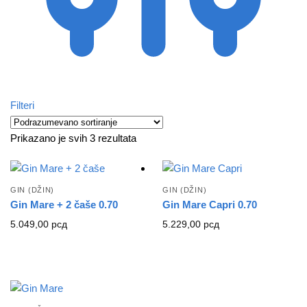
Filteri
Prikazano je svih 3 rezultata
GIN (DŽIN)
GIN (DŽIN)
Gin Mare + 2 čaše 0.70
Gin Mare Capri 0.70
5.049,00
рсд
5.229,00
рсд