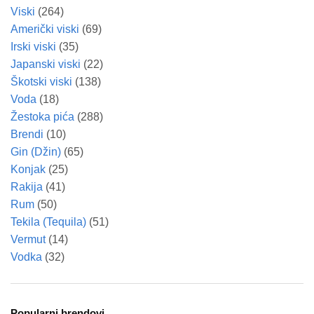
Viski
(264)
Američki viski
(69)
Irski viski
(35)
Japanski viski
(22)
Škotski viski
(138)
Voda
(18)
Žestoka pića
(288)
Brendi
(10)
Gin (Džin)
(65)
Konjak
(25)
Rakija
(41)
Rum
(50)
Tekila (Tequila)
(51)
Vermut
(14)
Vodka
(32)
Popularni brendovi