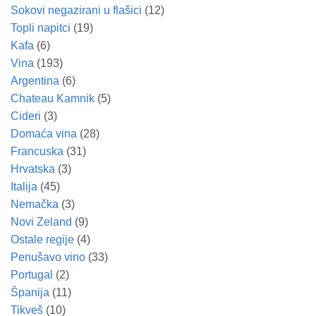
Sokovi negazirani u flašici
(12)
Topli napitci
(19)
Kafa
(6)
Vina
(193)
Argentina
(6)
Chateau Kamnik
(5)
Cideri
(3)
Domaća vina
(28)
Francuska
(31)
Hrvatska
(3)
Italija
(45)
Nemačka
(3)
Novi Zeland
(9)
Ostale regije
(4)
Penušavo vino
(33)
Portugal
(2)
Španija
(11)
Tikveš
(10)