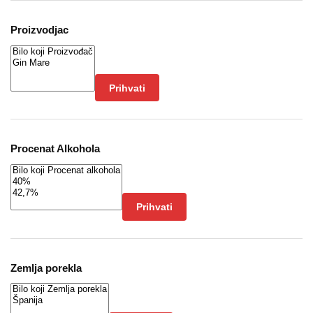
Proizvodjac
Prihvati
Procenat Alkohola
Prihvati
Zemlja porekla