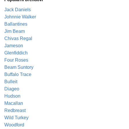
Jack Daniels
Johnnie Walker
Ballantines
Jim Beam
Chivas Regal
Jameson
Glenfiddich
Four Roses
Beam Suntory
Buffalo Trace
Bulleit
Diageo
Hudson
Macallan
Redbreast
Wild Turkey
Woodford