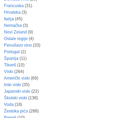
Francuska
(31)
Hrvatska
(3)
Italija
(45)
Nemačka
(3)
Novi Zeland
(9)
Ostale regije
(4)
Penušavo vino
(33)
Portugal
(2)
Španija
(11)
Tikveš
(10)
Viski
(264)
Američki viski
(69)
Irski viski
(35)
Japanski viski
(22)
Škotski viski
(138)
Voda
(18)
Žestoka pića
(288)
Brendi
(10)