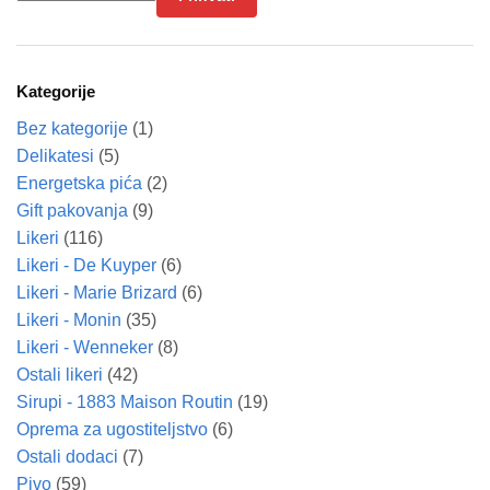
Kategorije
Bez kategorije
(1)
Delikatesi
(5)
Energetska pića
(2)
Gift pakovanja
(9)
Likeri
(116)
Likeri - De Kuyper
(6)
Likeri - Marie Brizard
(6)
Likeri - Monin
(35)
Likeri - Wenneker
(8)
Ostali likeri
(42)
Sirupi - 1883 Maison Routin
(19)
Oprema za ugostiteljstvo
(6)
Ostali dodaci
(7)
Pivo
(59)