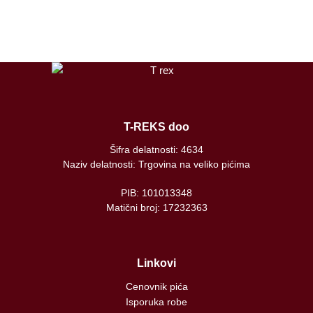
tiktok
T-REKS doo
Šifra delatnosti: 4634
Naziv delatnosti: Trgovina na veliko pićima
PIB: 101013348
Matični broj: 17232363
Linkovi
Cenovnik pića
Isporuka robe