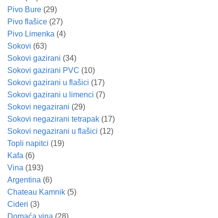
Pivo Bure
(29)
Pivo flašice
(27)
Pivo Limenka
(4)
Sokovi
(63)
Sokovi gazirani
(34)
Sokovi gazirani PVC
(10)
Sokovi gazirani u flašici
(17)
Sokovi gazirani u limenci
(7)
Sokovi negazirani
(29)
Sokovi negazirani tetrapak
(17)
Sokovi negazirani u flašici
(12)
Topli napitci
(19)
Kafa
(6)
Vina
(193)
Argentina
(6)
Chateau Kamnik
(5)
Cideri
(3)
Domaća vina
(28)