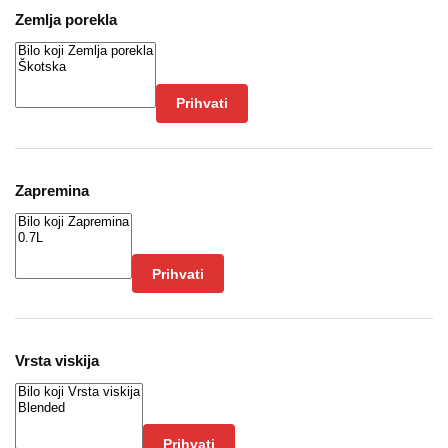
Zemlja porekla
Prihvati
Zapremina
Prihvati
Vrsta viskija
Prihvati