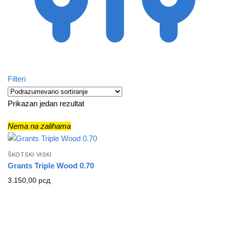
Filteri
Prikazan jedan rezultat
Nema na zalihama
ŠKOTSKI VISKI
Grants Triple Wood 0.70
3.150,00
рсд