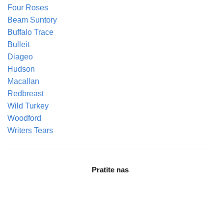
Four Roses
Beam Suntory
Buffalo Trace
Bulleit
Diageo
Hudson
Macallan
Redbreast
Wild Turkey
Woodford
Writers Tears
Pratite nas
facebook
instagram