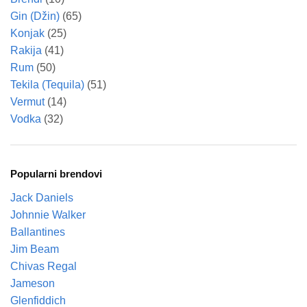
Gin (Džin)
(65)
Konjak
(25)
Rakija
(41)
Rum
(50)
Tekila (Tequila)
(51)
Vermut
(14)
Vodka
(32)
Popularni brendovi
Jack Daniels
Johnnie Walker
Ballantines
Jim Beam
Chivas Regal
Jameson
Glenfiddich