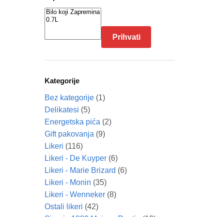
Prihvati
Kategorije
Bez kategorije
(1)
Delikatesi
(5)
Energetska pića
(2)
Gift pakovanja
(9)
Likeri
(116)
Likeri - De Kuyper
(6)
Likeri - Marie Brizard
(6)
Likeri - Monin
(35)
Likeri - Wenneker
(8)
Ostali likeri
(42)