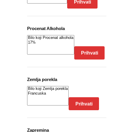
Prihvati
Procenat Alkohola
Prihvati
Zemlja porekla
Prihvati
Zapremina