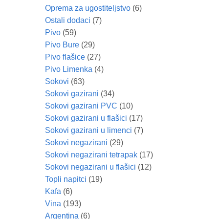
Oprema za ugostiteljstvo
(6)
Ostali dodaci
(7)
Pivo
(59)
Pivo Bure
(29)
Pivo flašice
(27)
Pivo Limenka
(4)
Sokovi
(63)
Sokovi gazirani
(34)
Sokovi gazirani PVC
(10)
Sokovi gazirani u flašici
(17)
Sokovi gazirani u limenci
(7)
Sokovi negazirani
(29)
Sokovi negazirani tetrapak
(17)
Sokovi negazirani u flašici
(12)
Topli napitci
(19)
Kafa
(6)
Vina
(193)
Argentina
(6)