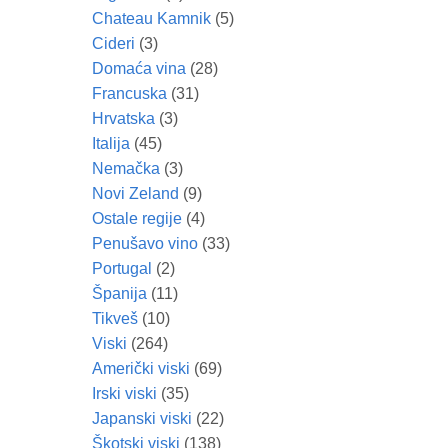
Chateau Kamnik
(5)
Cideri
(3)
Domaća vina
(28)
Francuska
(31)
Hrvatska
(3)
Italija
(45)
Nemačka
(3)
Novi Zeland
(9)
Ostale regije
(4)
Penušavo vino
(33)
Portugal
(2)
Španija
(11)
Tikveš
(10)
Viski
(264)
Američki viski
(69)
Irski viski
(35)
Japanski viski
(22)
Škotski viski
(138)