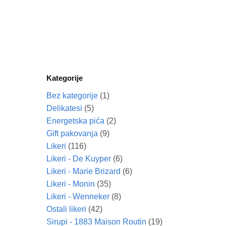
Kategorije
Bez kategorije
(1)
Delikatesi
(5)
Energetska pića
(2)
Gift pakovanja
(9)
Likeri
(116)
Likeri - De Kuyper
(6)
Likeri - Marie Brizard
(6)
Likeri - Monin
(35)
Likeri - Wenneker
(8)
Ostali likeri
(42)
Sirupi - 1883 Maison Routin
(19)