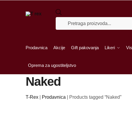
Skip to navigation
Skip to content
Products search
Prodavnica
Akcije
Gift pakovanja
Likeri
Vis
Oprema za ugostiteljstvo
Naked
T-Rex
|
Prodavnica
|
Products tagged “Naked”