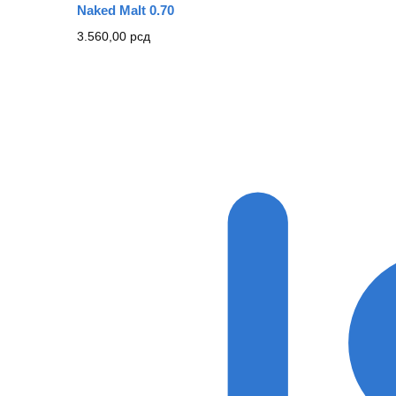
Naked Malt 0.70
3.560,00
рсд