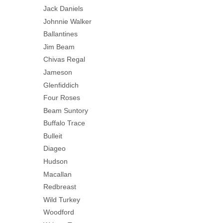
Jack Daniels
Johnnie Walker
Ballantines
Jim Beam
Chivas Regal
Jameson
Glenfiddich
Four Roses
Beam Suntory
Buffalo Trace
Bulleit
Diageo
Hudson
Macallan
Redbreast
Wild Turkey
Woodford