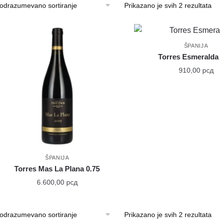
Prikazano je svih 2 rezultata
ŠPANIJA
Torres Esmeralda 
910,00
рсд
ŠPANIJA
Torres Mas La Plana 0.75
6.600,00
рсд
Prikazano je svih 2 rezultata