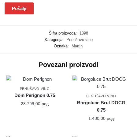
Šifra proizvoda:
1398
Kategorija:
Penušavo vino
Oznaka:
Martini
Povezani proizvodi
PENUŠAVO VINO
Dom Perignon 0.75
PENUŠAVO VINO
Borgoluce Brut DOCG
28.799,00
рсд
0.75
1.480,00
рсд