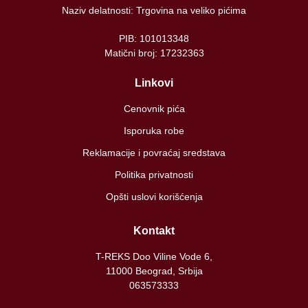
Naziv delatnosti: Trgovina na veliko pićima
PIB: 101013348
Matični broj: 17232363
Linkovi
Cenovnik pića
Isporuka robe
Reklamacije i povraćaj sredstava
Politika privatnosti
Opšti uslovi korišćenja
Kontakt
T-REKS Doo Viline Vode 6,
11000 Beograd, Srbija
063573333