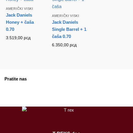
AMERIČKI VISKI
Jack Daniels
AMERIČKI VISKI
Honey + čaša
Jack Daniels
0.70
Single Barrel + 1
čaša 0.70
3.519,00
рсд
6.350,00
рсд
Pratite nas
facebook
instagram
tiktok