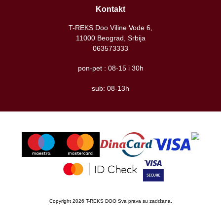
Kontakt
T-REKS Doo Viline Vode 6,
11000 Beograd, Srbija
063573333
pon-pet : 08-15 i 30h
sub: 08-13h
Copyright 2026 T-REKS DOO Sva prava su zadržana.