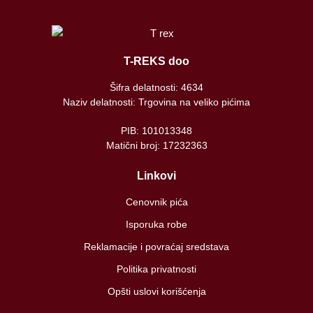
T-REKS doo
Šifra delatnosti: 4634
Naziv delatnosti: Trgovina na veliko pićima
PIB: 101013348
Matični broj: 17232363
Linkovi
Cenovnik pića
Isporuka robe
Reklamacije i povraćaj sredstava
Politika privatnosti
Opšti uslovi korišćenja