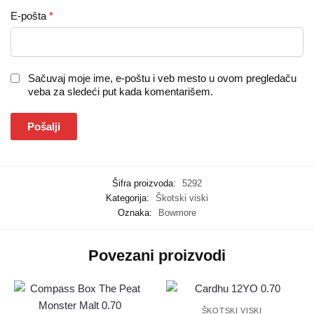
E-pošta
*
Sačuvaj moje ime, e-poštu i veb mesto u ovom pregledaču
veba za sledeći put kada komentarišem.
Šifra proizvoda:
5292
Kategorija:
Škotski viski
Oznaka:
Bowmore
Povezani proizvodi
ŠKOTSKI VISKI