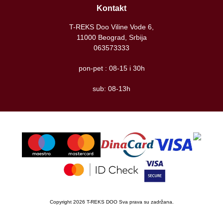
Kontakt
T-REKS Doo Viline Vode 6,
11000 Beograd, Srbija
063573333
pon-pet : 08-15 i 30h
sub: 08-13h
Copyright 2026 T-REKS DOO Sva prava su zadržana.