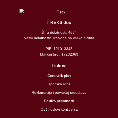
T-REKS doo
Šifra delatnosti: 4634
Naziv delatnosti: Trgovina na veliko pićima
PIB: 101013348
Matični broj: 17232363
Linkovi
Cenovnik pića
Isporuka robe
Reklamacije i povraćaj sredstava
Politika privatnosti
Opšti uslovi korišćenja