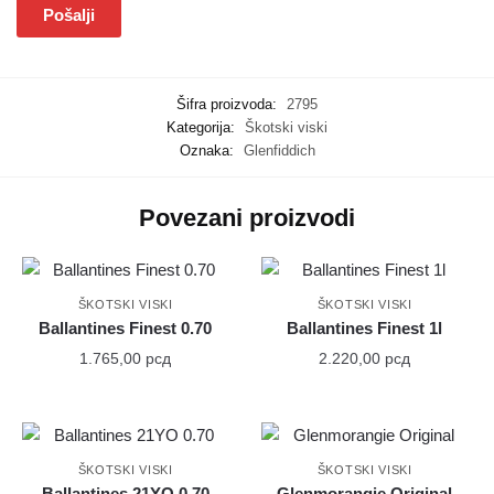
Šifra proizvoda:
2795
Kategorija:
Škotski viski
Oznaka:
Glenfiddich
Povezani proizvodi
ŠKOTSKI VISKI
ŠKOTSKI VISKI
Ballantines Finest 0.70
Ballantines Finest 1l
1.765,00
рсд
2.220,00
рсд
ŠKOTSKI VISKI
ŠKOTSKI VISKI
Ballantines 21YO 0.70
Glenmorangie Original