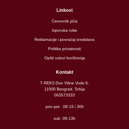
Linkovi
Cenovnik pića
Isporuka robe
Reklamacije i povraćaj sredstava
Politika privatnosti
Opšti uslovi korišćenja
Kontakt
T-REKS Doo Viline Vode 6,
11000 Beograd, Srbija
063573333
pon-pet : 08-15 i 30h
sub: 08-13h