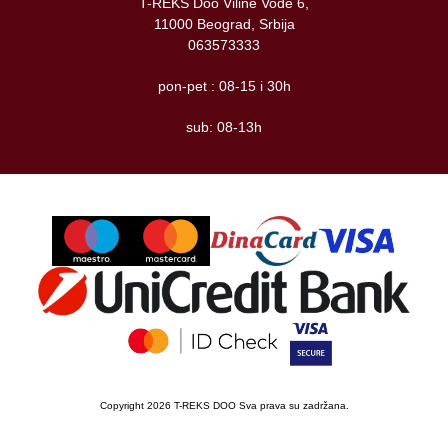
T-REKS Doo Viline Vode 6,
11000 Beograd, Srbija
063573333
pon-pet : 08-15 i 30h
sub: 08-13h
Copyright 2026 T-REKS DOO Sva prava su zadržana.