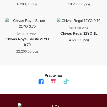
6.280,00
рсд
18.239,00
рсд
ŠKOTSKI VISKI
Chivas Regal 12YO 1L
ŠKOTSKI VISKI
Chivas Royal Salute 21YO
4.680,00
рсд
0.70
22.200,00
рсд
Pratite nas
facebook
instagram
tiktok