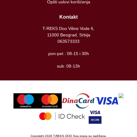
Opšti uslovi korišćenja
Kontakt
T-REKS Doo Viline Vode 6,
11000 Beograd, Srbija
063573333
pon-pet : 08-15 i 30h
sub: 08-13h
Copyright 2026 T-REKS DOO Sva prava su zadržana.