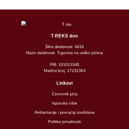
T-REKS doo
Šifra delatnosti: 4634
Naziv delatnosti: Trgovina na veliko pićima
PIB: 101013348
Matični broj: 17232363
Linkovi
Cenovnik pića
Isporuka robe
Reklamacije i povraćaj sredstava
Politika privatnosti