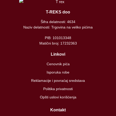
T-REKS doo
Šifra delatnosti: 4634
Naziv delatnosti: Trgovina na veliko pićima
PIB: 101013348
Matični broj: 17232363
Linkovi
Cenovnik pića
Isporuka robe
Reklamacije i povraćaj sredstava
Politika privatnosti
Opšti uslovi korišćenja
Kontakt