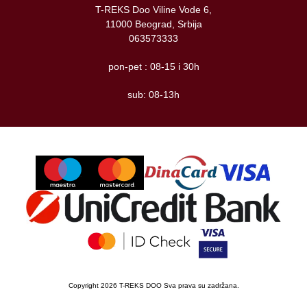
T-REKS Doo Viline Vode 6,
11000 Beograd, Srbija
063573333
pon-pet : 08-15 i 30h
sub: 08-13h
Copyright 2026 T-REKS DOO Sva prava su zadržana.