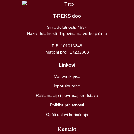
T-REKS doo
Šifra delatnosti: 4634
Naziv delatnosti: Trgovina na veliko pićima
PIB: 101013348
Matični broj: 17232363
Linkovi
Cenovnik pića
Isporuka robe
Reklamacije i povraćaj sredstava
Politika privatnosti
Opšti uslovi korišćenja
Kontakt