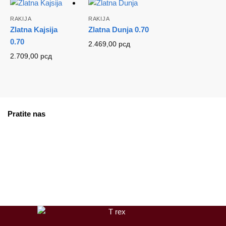
RAKIJA
RAKIJA
Zlatna Kajsija
Zlatna Dunja 0.70
0.70
2.469,00
рсд
2.709,00
рсд
Pratite nas
facebook
instagram
tiktok