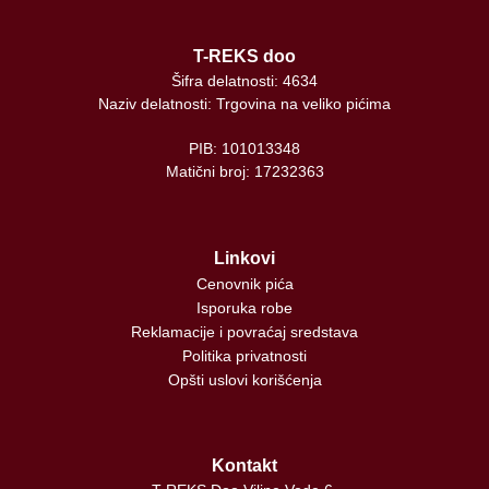
T-REKS doo
Šifra delatnosti: 4634
Naziv delatnosti: Trgovina na veliko pićima
PIB: 101013348
Matični broj: 17232363
Linkovi
Cenovnik pića
Isporuka robe
Reklamacije i povraćaj sredstava
Politika privatnosti
Opšti uslovi korišćenja
Kontakt