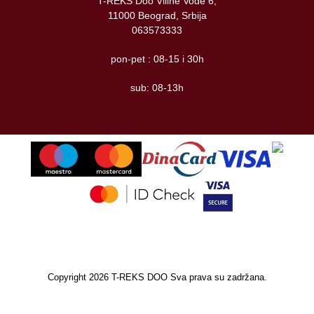
T-REKS Doo Viline Vode 6,
11000 Beograd, Srbija
063573333
pon-pet : 08-15 i 30h
sub: 08-13h
Copyright 2026 T-REKS DOO Sva prava su zadržana.