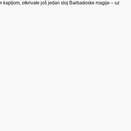
om kapljom, otkrivate još jedan sloj Barbadoske magije – uz