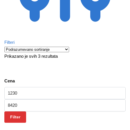
Filteri
Prikazano je svih 3 rezultata
Cena
Minimalna cena
Maksimalna cena
Filter