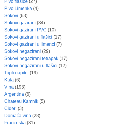
Pivo flašice
(27)
Pivo Limenka
(4)
Sokovi
(63)
Sokovi gazirani
(34)
Sokovi gazirani PVC
(10)
Sokovi gazirani u flašici
(17)
Sokovi gazirani u limenci
(7)
Sokovi negazirani
(29)
Sokovi negazirani tetrapak
(17)
Sokovi negazirani u flašici
(12)
Topli napitci
(19)
Kafa
(6)
Vina
(193)
Argentina
(6)
Chateau Kamnik
(5)
Cideri
(3)
Domaća vina
(28)
Francuska
(31)