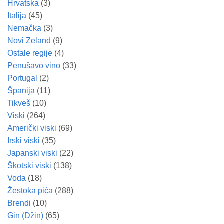
Hrvatska
(3)
Italija
(45)
Nemačka
(3)
Novi Zeland
(9)
Ostale regije
(4)
Penušavo vino
(33)
Portugal
(2)
Španija
(11)
Tikveš
(10)
Viski
(264)
Američki viski
(69)
Irski viski
(35)
Japanski viski
(22)
Škotski viski
(138)
Voda
(18)
Žestoka pića
(288)
Brendi
(10)
Gin (Džin)
(65)