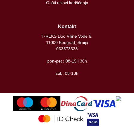
Opšti uslovi korišćenja
Kontakt
T-REKS Doo Viline Vode 6,
11000 Beograd, Srbija
063573333
pon-pet : 08-15 i 30h
sub: 08-13h