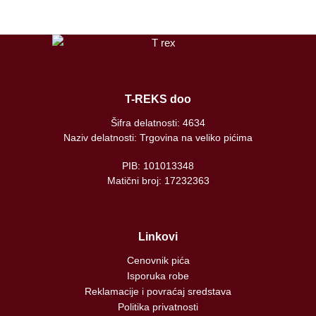
T-REKS doo
Šifra delatnosti: 4634
Naziv delatnosti: Trgovina na veliko pićima
PIB: 101013348
Matični broj: 17232363
Linkovi
Cenovnik pića
Isporuka robe
Reklamacije i povraćaj sredstava
Politika privatnosti