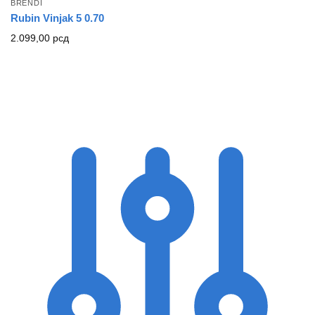
BRENDI
Rubin Vinjak 5 0.70
2.099,00
рсд