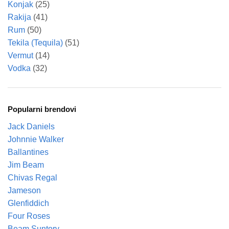
Konjak
(25)
Rakija
(41)
Rum
(50)
Tekila (Tequila)
(51)
Vermut
(14)
Vodka
(32)
Popularni brendovi
Jack Daniels
Johnnie Walker
Ballantines
Jim Beam
Chivas Regal
Jameson
Glenfiddich
Four Roses
Beam Suntory