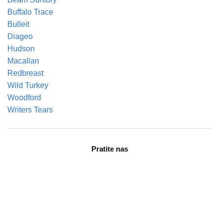
Buffalo Trace
Bulleit
Diageo
Hudson
Macallan
Redbreast
Wild Turkey
Woodford
Writers Tears
Pratite nas
facebook
instagram
tiktok