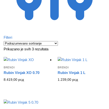
Filteri
Prikazano je svih 3 rezultata
BRENDI
BRENDI
Rubin Vinjak XO 0.70
Rubin Vinjak 1 L
8.419,00
рсд
1.239,00
рсд