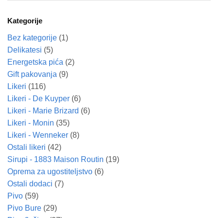
Kategorije
Bez kategorije
(1)
Delikatesi
(5)
Energetska pića
(2)
Gift pakovanja
(9)
Likeri
(116)
Likeri - De Kuyper
(6)
Likeri - Marie Brizard
(6)
Likeri - Monin
(35)
Likeri - Wenneker
(8)
Ostali likeri
(42)
Sirupi - 1883 Maison Routin
(19)
Oprema za ugostiteljstvo
(6)
Ostali dodaci
(7)
Pivo
(59)
Pivo Bure
(29)