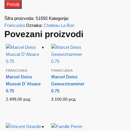
Šifra proizvoda:
S1592
Kategorija:
Francuska
Oznaka:
Chateau La Bon
Povezani proizvodi
FRANCUSKA
FRANCUSKA
Marcel Deiss
Marcel Deiss
Muscat D’ Alsace
Gewurztraminer
0.75
0.75
2.499,00
рсд
3.100,00
рсд