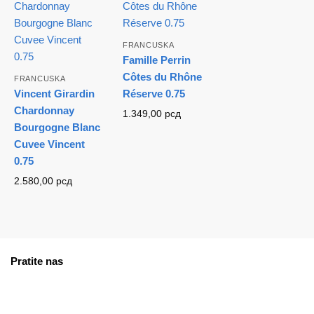
FRANCUSKA
Famille Perrin
Côtes du Rhône
FRANCUSKA
Vincent Girardin
Réserve 0.75
Chardonnay
1.349,00
рсд
Bourgogne Blanc
Cuvee Vincent
0.75
2.580,00
рсд
Pratite nas
facebook
instagram