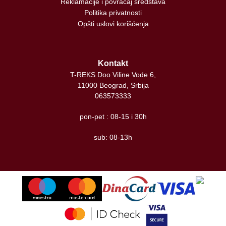
Reklamacije i povraćaj sredstava
Politika privatnosti
Opšti uslovi korišćenja
Kontakt
T-REKS Doo Viline Vode 6,
11000 Beograd, Srbija
063573333
pon-pet : 08-15 i 30h
sub: 08-13h