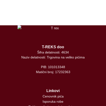
tiktok
T-REKS doo
Šifra delatnosti: 4634
Naziv delatnosti: Trgovina na veliko pićima
PIB: 101013348
Matični broj: 17232363
Linkovi
Cenovnik pića
Isporuka robe